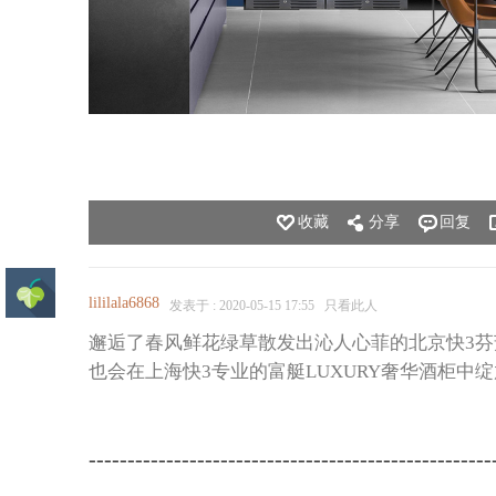
收藏
分享
回复
lililala6868
发表于 : 2020-05-15 17:55
只看此人
邂逅了春风鲜花绿草散发出沁人心菲的
北京快3
芬
也会在
上海快3
专业的富艇LUXURY奢华酒柜中
----------------------------------------------------