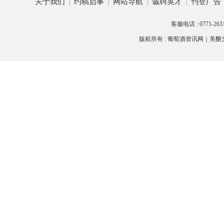
关于我们
约稿启事
网站导航
诚聘英才
刊登广告
|
|
|
|
客服电话 : 0771-26
版权所有 : 葡萄酒资讯网｜
美酿