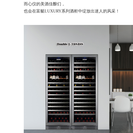
而心仪的美酒佳酿们，
也会在富艇LUXURY系列酒柜中绽放出迷人的风采！