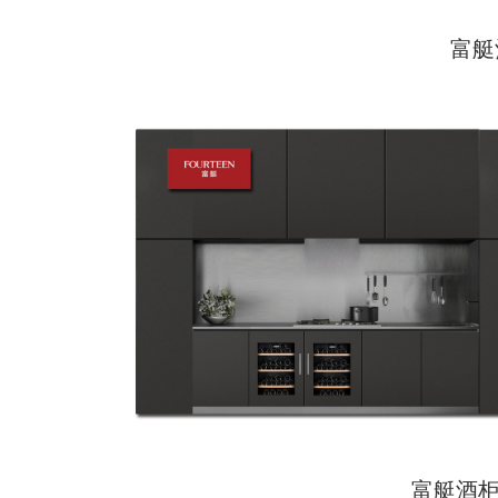
富艇酒柜专柜
富艇酒柜专柜形